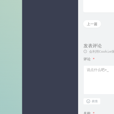
上一篇
发表评论
会利用Cooki
评论
*
表情
名称
*