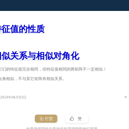
特征值的性质
相似关系与相似对角化
它们的特征值完全相同，但特征值相同的两矩阵不一定相似！
自身相似，不与其它矩阵有相似关系。
©
024年06月03日
打赏
赞
如果觉得我的文章对你有用请狠狠地打赏我