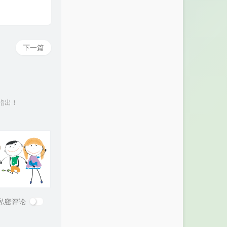
下一篇
指出！
私密评论