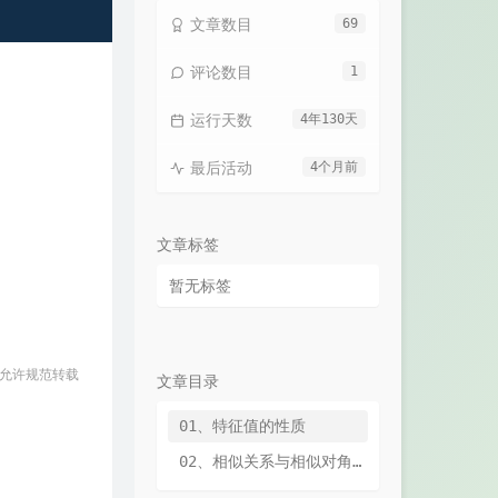
文章数目
69
评论数目
1
运行天数
4年130天
最后活动
4个月前
文章标签
暂无标签
 允许规范转载
文章目录
01、特征值的性质
02、相似关系与相似对角化