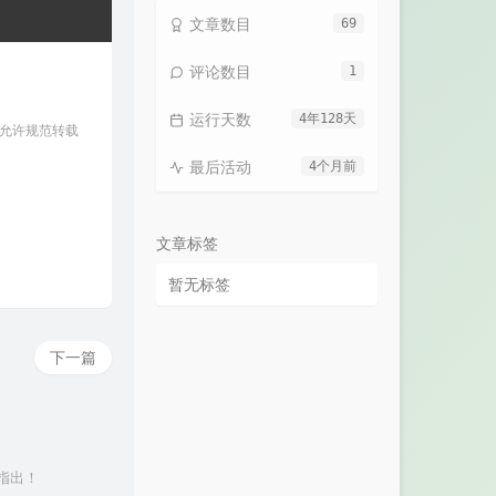
文章数目
69
评论数目
1
运行天数
4年128天
 允许规范转载
最后活动
4个月前
文章标签
暂无标签
下一篇
指出！